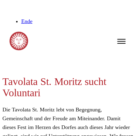
Zum
Inhalt
Ende
springen
Tavolata St. Moritz sucht
Voluntari
Die Tavolata St. Moritz lebt von Begegnung,
Gemeinschaft und der Freude am Miteinander. Damit
dieses Fest im Herzen des Dorfes auch dieses Jahr wieder