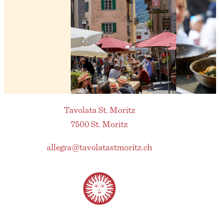
Tavolata St. Moritz
7500 St. Moritz
allegra@tavolatastmoritz.ch